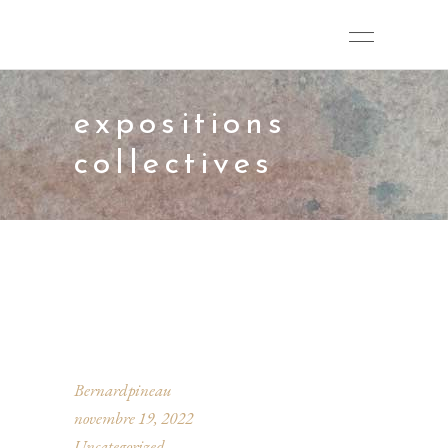
expositions
collectives
Bernardpineau
novembre 19, 2022
Uncategorized