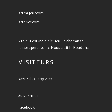
artmajeur.com
artprice.com
« Le but est indicible, seul le chemin se
laisse apercevoir ». Nous a dit le Bouddha.
VISITEURS
Accueil
- 34 879 vues
Suivez-moi
Facebook