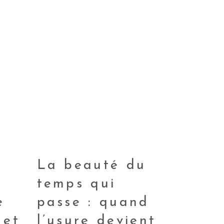
La beauté du
temps qui
e
passe : quand
 et
l’usure devient