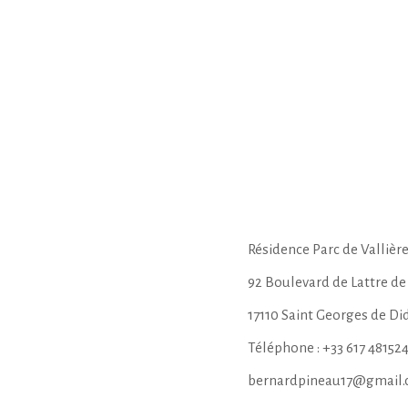
Résidence Parc de Vallièr
92 Boulevard de Lattre de
17110 Saint Georges de D
Téléphone : +33 617 48152
bernardpineau17@gmail