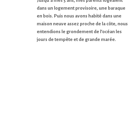
Jusqu’à mes 5 ans, mes parents logeaient
dans un logement provisoire, une baraque
en bois. Puis nous avons habité dans une
maison neuve assez proche de la côte, nous
entendions le grondement de l’océan les
jours de tempête et de grande marée.