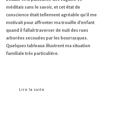
méditais sans le savoir, et cet état de
conscience était tellement agréable qu’il me
motivait pour affronter ma trouille d’enfant
quand il fallait traverser de nuit des rues
arborées secouées par les bourrasques.
Quelques tableaux illustrent ma situation
familiale très particulière.
Lire la suite