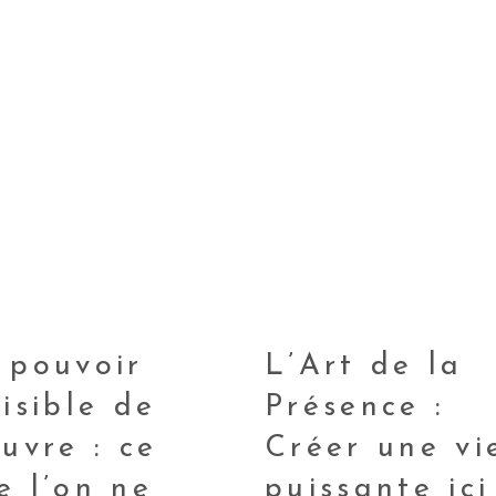
 pouvoir
L’Art de la
visible de
Présence :
œuvre : ce
Créer une vi
e l’on ne
puissante ici