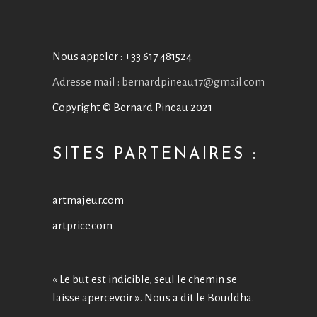
Nous appeler :
+33 617 481524
Adresse mail : bernardpineau17@gmail.com
Copyright © Bernard Pineau 2021
SITES PARTENAIRES :
artmajeur.com
artprice.com
« Le but est indicible, seul le chemin se
laisse apercevoir ». Nous a dit le Bouddha.