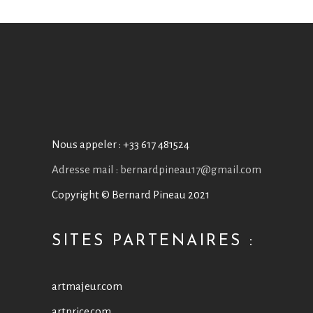
Nous appeler :
+33 617 481524
Adresse mail : bernardpineau17@gmail.com
Copyright © Bernard Pineau 2021
SITES PARTENAIRES :
artmajeur.com
artprice.com