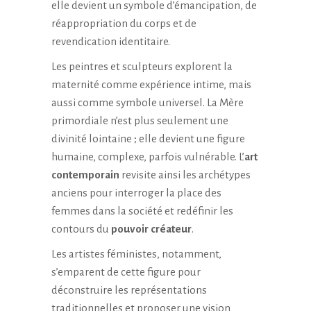
elle devient un symbole d’émancipation, de
réappropriation du corps et de
revendication identitaire.
Les peintres et sculpteurs explorent la
maternité comme expérience intime, mais
aussi comme symbole universel. La Mère
primordiale n’est plus seulement une
divinité lointaine ; elle devient une figure
humaine, complexe, parfois vulnérable. L’
art
contemporain
revisite ainsi les archétypes
anciens pour interroger la place des
femmes dans la société et redéfinir les
contours du
pouvoir créateur
.
Les artistes féministes, notamment,
s’emparent de cette figure pour
déconstruire les représentations
traditionnelles et proposer une vision