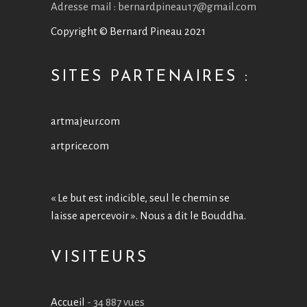
Adresse mail : bernardpineau17@gmail.com
Copyright © Bernard Pineau 2021
SITES PARTENAIRES :
artmajeur.com
artprice.com
« Le but est indicible, seul le chemin se
laisse apercevoir ». Nous a dit le Bouddha.
VISITEURS
Accueil
- 34 887 vues