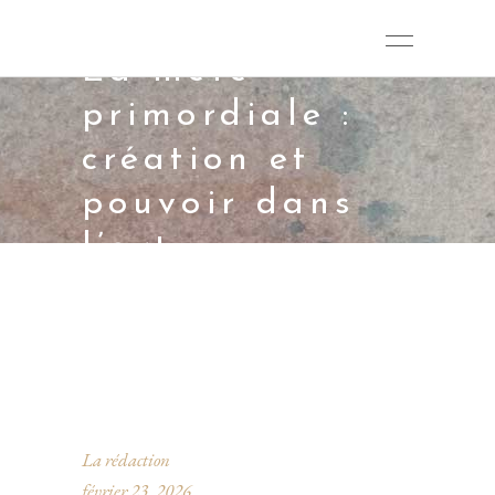
La mère
primordiale :
création et
pouvoir dans
l’art
La rédaction
février 23, 2026