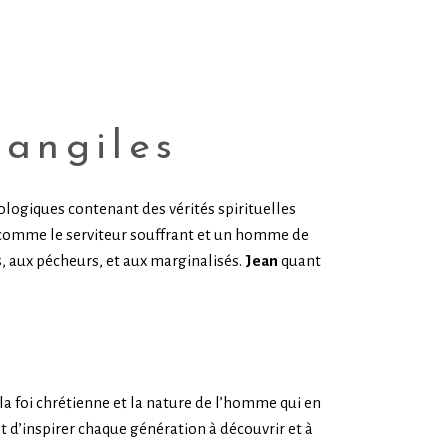
vangiles
ologiques contenant des vérités spirituelles
comme le serviteur souffrant et un homme de
 aux pécheurs, et aux marginalisés.
Jean
quant
la foi chrétienne et la nature de l’homme qui en
t d’inspirer chaque génération à découvrir et à