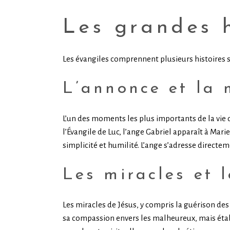
Les grandes h
Les évangiles comprennent plusieurs histoires 
L’annonce et la 
L’un des moments les plus importants de la vie 
l’Évangile de Luc, l’ange Gabriel apparaît à Mari
simplicité et humilité. L’ange s’adresse directeme
Les miracles et 
Les miracles de Jésus, y compris la guérison des
sa compassion envers les malheureux, mais étab