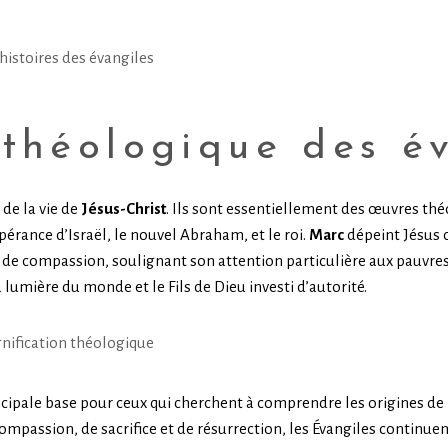
 théologique des é
de la vie de
Jésus-Christ
. Ils sont essentiellement des œuvres thé
rance d’Israël, le nouvel Abraham, et le roi.
Marc
dépeint Jésus 
 compassion, soulignant son attention particulière aux pauvres,
la lumière du monde et le Fils de Dieu investi d’autorité.
incipale base pour ceux qui cherchent à comprendre les origines de 
ompassion, de sacrifice et de résurrection, les Évangiles continuen