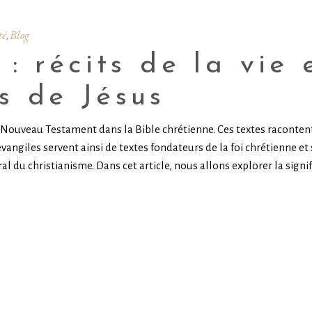
té
Blog
,
: récits de la vie 
s de Jésus
 Nouveau Testament dans la Bible chrétienne. Ces textes racontent
vangiles servent ainsi de textes fondateurs de la foi chrétienne et 
l du christianisme. Dans cet article, nous allons explorer la sign