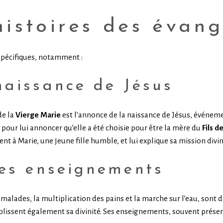
istoires des évang
spécifiques, notamment :
naissance de Jésus
de la
Vierge Marie
est l’annonce de la naissance de Jésus, événem
e pour lui annoncer qu’elle a été choisie pour être la mère du
Fils d
nt à Marie, une jeune fille humble, et lui explique sa mission divin
les enseignements
 malades, la multiplication des pains et la marche sur l’eau, sont
lissent également sa divinité. Ses enseignements, souvent présen