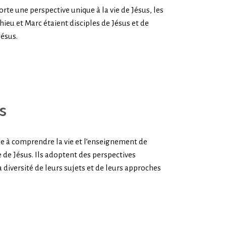
orte une perspective unique à la vie de Jésus, les
ieu et Marc étaient disciples de Jésus et de
Jésus.
s
he à comprendre la vie et l’enseignement de
 de Jésus. Ils adoptent des perspectives
a diversité de leurs sujets et de leurs approches