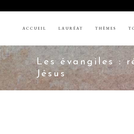
ACCUEIL
LAURÉAT
THÈMES
T
Les évangiles : r
Jésus