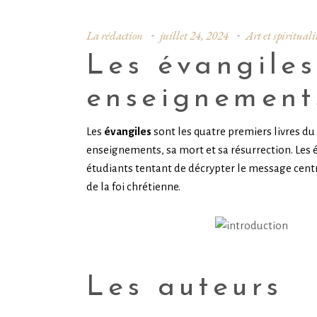
La rédaction
juillet 24, 2024
Art et spirituali
Les évangiles 
enseignement
Les
évangiles
sont les quatre premiers livres du
enseignements, sa mort et sa résurrection. Les é
étudiants tentant de décrypter le message centra
de la foi chrétienne.
Les auteurs