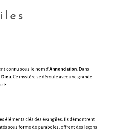
iles
ent connu sous le nom d’
Annonciation
. Dans
e Dieu
. Ce mystère se déroule avec une grande
e. F
 des éléments clés des évangiles. Ils démontrent
tés sous forme de paraboles, offrent des leçons