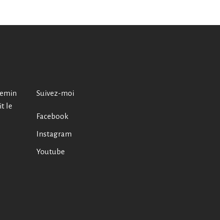
chemin
Suivez-moi
t le
Facebook
Instagram
Youtube