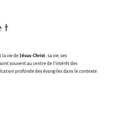
et
 la vie de
Jésus-Christ
: sa vie, ses
sont souvent au centre de l’intérêt des
ification profonde des évangiles dans le contexte