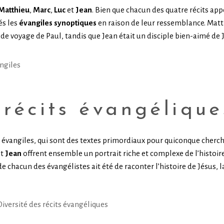
Matthieu
,
Marc
,
Luc
et
Jean
. Bien que chacun des quatre récits app
és les
évangiles synoptiques
en raison de leur ressemblance. Matth
de voyage de Paul, tandis que Jean était un disciple bien-aimé de 
 récits évangélique
 évangiles, qui sont des textes primordiaux pour quiconque cherc
et
Jean
offrent ensemble un portrait riche et complexe de l’histoire
e chacun des évangélistes ait été de raconter l’histoire de Jésus, l