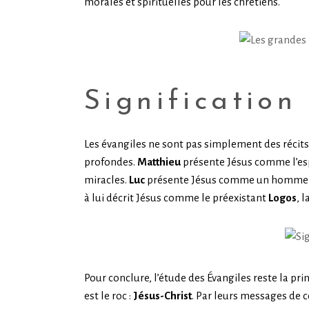
morales et spirituelles pour les chrétiens.
Signification
Les évangiles ne sont pas simplement des récits 
profondes.
Matthieu
présente Jésus comme l’espé
miracles.
Luc
présente Jésus comme un homme de
à lui décrit Jésus comme le préexistant
Logos
, 
Pour conclure, l’étude des Évangiles reste la pr
est le roc :
Jésus-Christ
. Par leurs messages de c