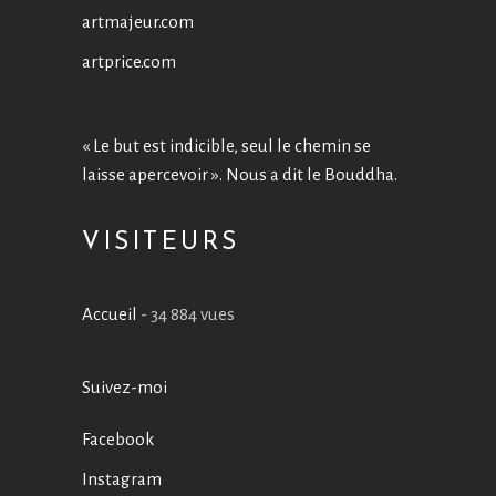
artmajeur.com
artprice.com
« Le but est indicible, seul le chemin se
laisse apercevoir ». Nous a dit le Bouddha.
VISITEURS
Accueil
- 34 884 vues
Suivez-moi
Facebook
Instagram