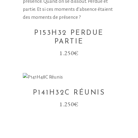
P153H32 PERDUE
PARTIE
1.250
€
P141H32C RÉUNIS
1.250
€