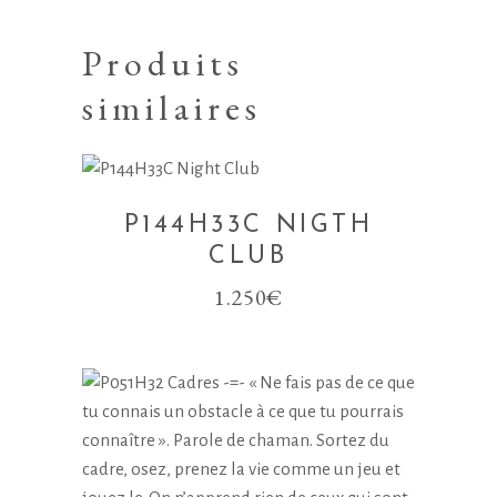
Produits
similaires
P144H33C NIGTH
CLUB
1.250
€