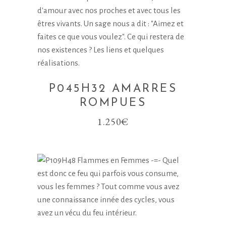
P045H32 AMARRES
ROMPUES
1.250
€