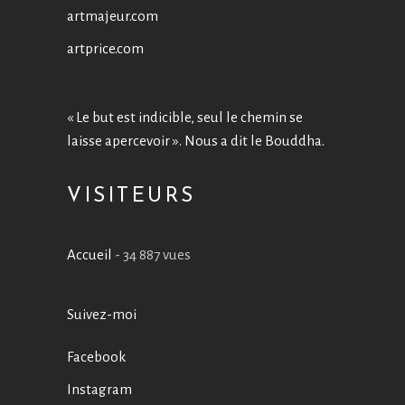
artmajeur.com
artprice.com
« Le but est indicible, seul le chemin se
laisse apercevoir ». Nous a dit le Bouddha.
VISITEURS
Accueil
- 34 887 vues
Suivez-moi
Facebook
Instagram