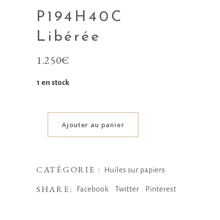
P194H40C
Libérée
1.250
€
1 en stock
Ajouter au panier
CATÉGORIE :
Huiles sur papiers
SHARE:
Facebook
Twitter
Pinterest