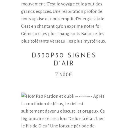
D330P30 SIGNES
D’AIR
7.600
€