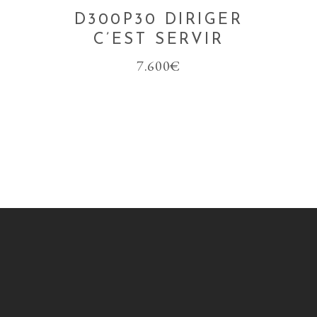
D300P30 DIRIGER
C’EST SERVIR
7.600
€