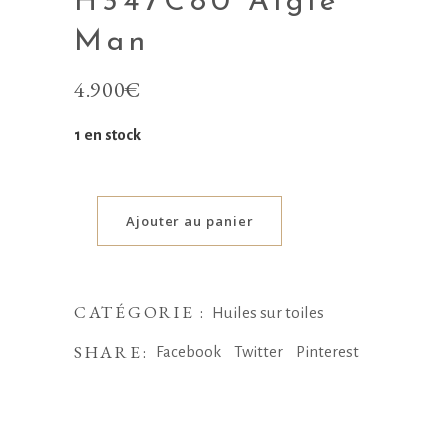
H347C80 Aigle
Man
4.900
€
1 en stock
Ajouter au panier
CATÉGORIE :
Huiles sur toiles
SHARE:
Facebook
Twitter
Pinterest