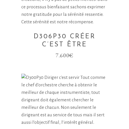
D306P30 CRÉER
C’EST ÊTRE
7.600
€