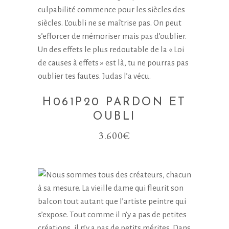
H061P20 PARDON ET
OUBLI
3.600
€