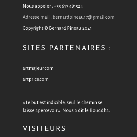
Nous appeler :
+33 617 481524
Adresse mail : bernardpineau17@gmail.com
Copyright © Bernard Pineau 2021
SITES PARTENAIRES :
artmajeur.com
artprice.com
« Le but est indicible, seul le chemin se
laisse apercevoir ». Nous a dit le Bouddha.
VISITEURS