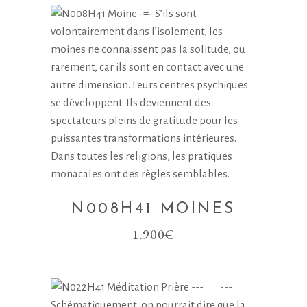
N008H41 MOINES
1.900
€