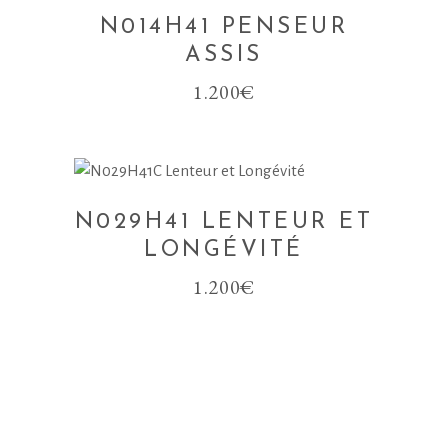
N014H41 PENSEUR
ASSIS
1.200
€
N029H41 LENTEUR ET
LONGÉVITÉ
1.200
€