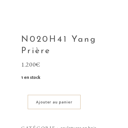
N020H41 Yang
Prière
1.200
€
1 en stock
Ajouter au panier