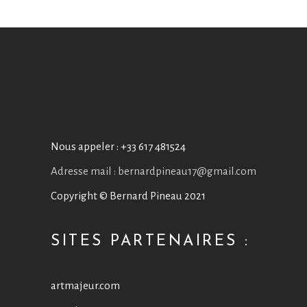
Nous appeler :
+33 617 481524
Adresse mail : bernardpineau17@gmail.com
Copyright © Bernard Pineau 2021
SITES PARTENAIRES :
artmajeur.com