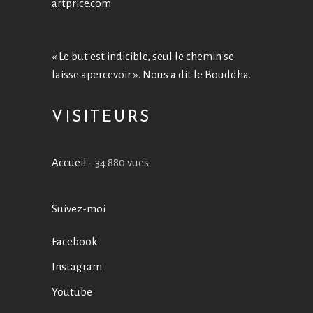
artprice.com
« Le but est indicible, seul le chemin se
laisse apercevoir ». Nous a dit le Bouddha.
VISITEURS
Accueil
- 34 880 vues
Suivez-moi
Facebook
Instagram
Youtube