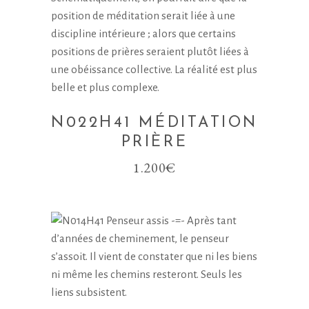
N022H41 MÉDITATION
PRIÈRE
1.200
€