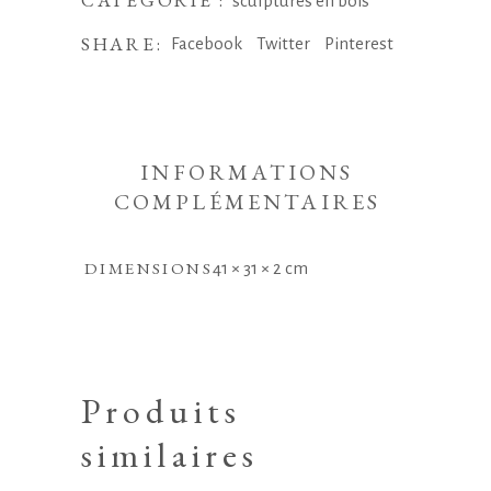
CATÉGORIE :
sculptures en bois
SHARE:
Facebook
Twitter
Pinterest
INFORMATIONS
COMPLÉMENTAIRES
DIMENSIONS
41 × 31 × 2 cm
Produits
similaires