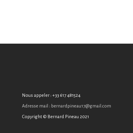
Nous appeler :
+33 617 481524
Adresse mail : bernardpineau17@gmail.com
Copyright © Bernard Pineau 2021