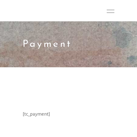
Payment
[tc_payment]