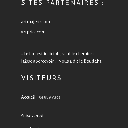
SITES PARTENAIRES :
artmajeur.com
artprice.com
« Le but est indicible, seul le chemin se
laisse apercevoir ». Nous a dit le Bouddha.
VISITEURS
Accueil
- 34 889 vues
Suivez-moi