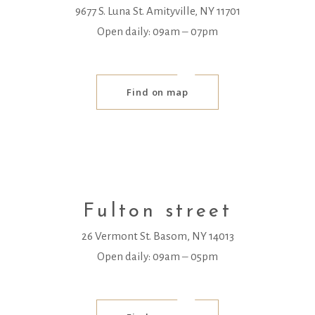
9677 S. Luna St. Amityville, NY 11701
Open daily: 09am ‒ 07pm
Find on map
Fulton street
26 Vermont St. Basom, NY 14013
Open daily: 09am ‒ 05pm