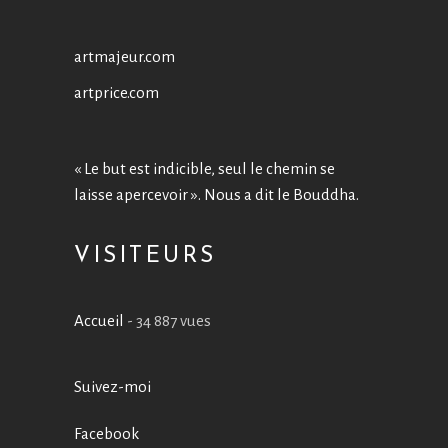
artmajeur.com
artprice.com
« Le but est indicible, seul le chemin se
laisse apercevoir ». Nous a dit le Bouddha.
VISITEURS
Accueil
- 34 887 vues
Suivez-moi
Facebook