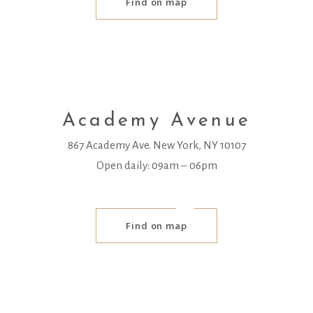
Find on map
Academy Avenue
867 Academy Ave. New York, NY 10107
Open daily: 09am ‒ 06pm
Find on map