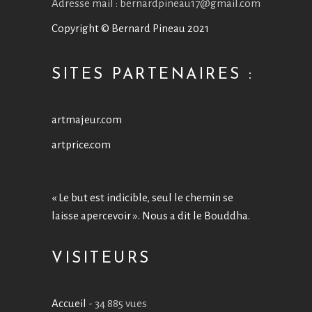
Adresse mail : bernardpineau17@gmail.com
Copyright © Bernard Pineau 2021
SITES PARTENAIRES :
artmajeur.com
artprice.com
« Le but est indicible, seul le chemin se
laisse apercevoir ». Nous a dit le Bouddha.
VISITEURS
Accueil
- 34 885 vues