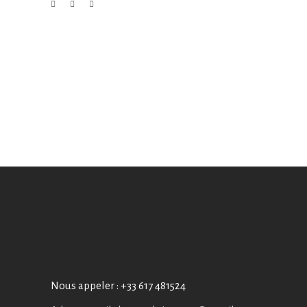
Nous appeler :
+33 617 481524